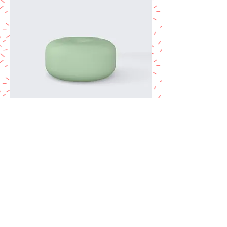
I'm a product
מחיר
Sale