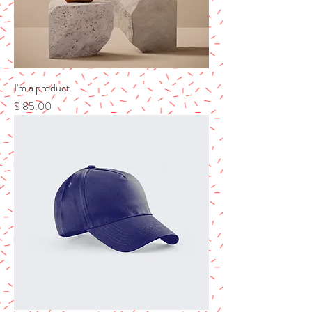
I'm a product
מחיר