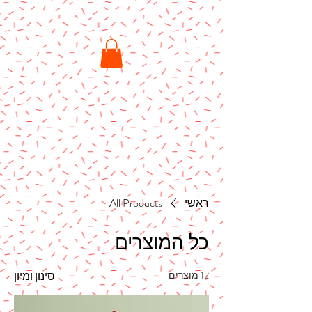
ראשי
All Products
כל המוצרים
12 מוצרים
סינון ומיון