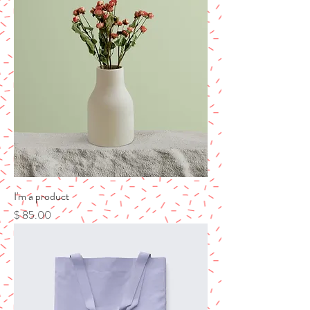
I'm a product
מחיר