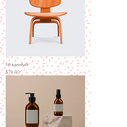
I'm a product
מחיר