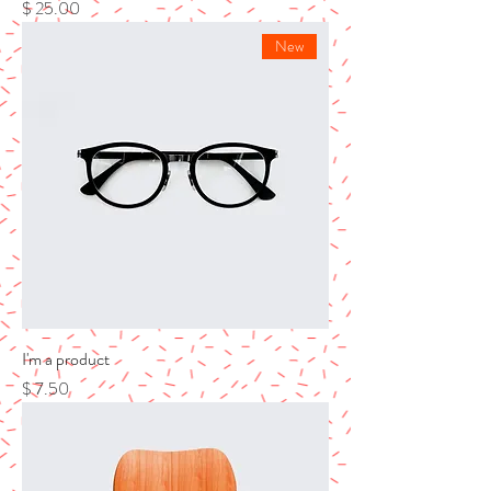
מחיר
New
I'm a product
מחיר